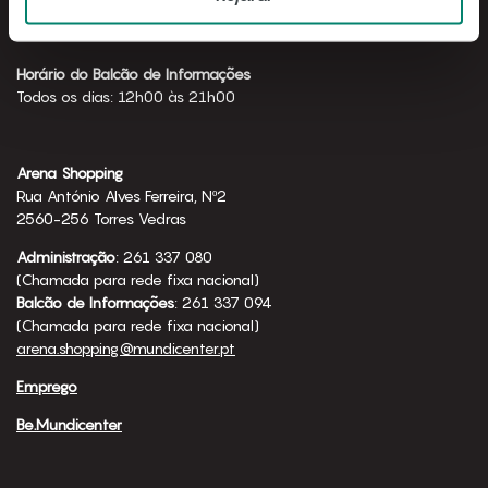
Horário de funcionamento
Todos os dias: 10h00 às 23h00
Horário do Balcão de Informações
Todos os dias: 12h00 às 21h00
Arena Shopping
Rua António Alves Ferreira, Nº2
2560-256 Torres Vedras
Administração
: 261 337 080
(Chamada para rede fixa nacional)
Balcão de Informações
: 261 337 094
(Chamada para rede fixa nacional)
arena.shopping@mundicenter.pt
Emprego
Be.Mundicenter