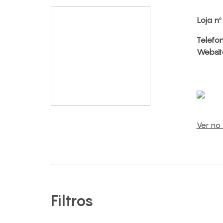
Loja nº
Telefo
Websit
Ver no
Filtros