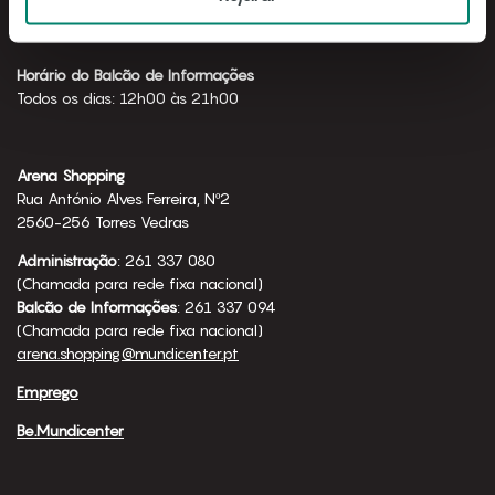
Horário de funcionamento
Todos os dias: 10h00 às 23h00
Horário do Balcão de Informações
Todos os dias: 12h00 às 21h00
Arena Shopping
Rua António Alves Ferreira, Nº2
2560-256 Torres Vedras
Administração
: 261 337 080
(Chamada para rede fixa nacional)
Balcão de Informações
: 261 337 094
(Chamada para rede fixa nacional)
arena.shopping@mundicenter.pt
Emprego
Be.Mundicenter