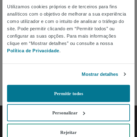
Ver no mapa
Utilizamos cookies próprios e de terceiros para fins
analíticos com o objetivo de melhorar a sua experiência
como utilizador e com o intuito de analisar o tráfego do
site. Pode permitir clicando em “Permitir todos” ou
configurar as suas opções. Para mais informações
clique em “Mostrar detalhes” ou consulte a nossa
Filtros
Política de Privacidade
.
DESCUBRA MAIS
Ordenar A-Z
Lojas
Mostrar detalhes
Permitir todos
Personalizar
Rejeitar