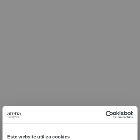
Loja nº – piso
Telefone
Website
Este website utiliza cookies