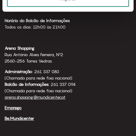
Horário de funcionamento
Todos os dias: 10h00 às 23h00
Horário do Balcão de Informações
Todos os dias: 12h00 às 21h00
Arena Shopping
Rua António Alves Ferreira, Nº2
2560-256 Torres Vedras
Administração
: 261 337 080
(Chamada para rede fixa nacional)
Balcão de Informações
: 261 337 094
(Chamada para rede fixa nacional)
arena.shopping@mundicenter.pt
Emprego
Be.Mundicenter