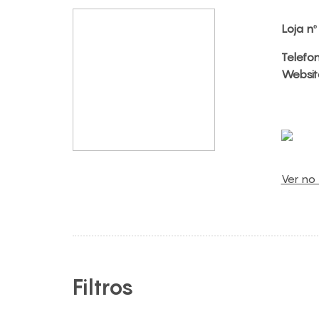
Loja nº
Telefo
Websit
Ver no
Filtros