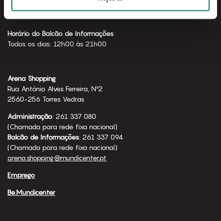
Horário de funcionamento
Todos os dias: 10h00 às 23h00
Horário do Balcão de Informações
Todos os dias: 12h00 às 21h00
Arena Shopping
Rua António Alves Ferreira, Nº2
2560-256 Torres Vedras
Administração
: 261 337 080
(Chamada para rede fixa nacional)
Balcão de Informações
: 261 337 094
(Chamada para rede fixa nacional)
arena.shopping@mundicenter.pt
Emprego
Be.Mundicenter