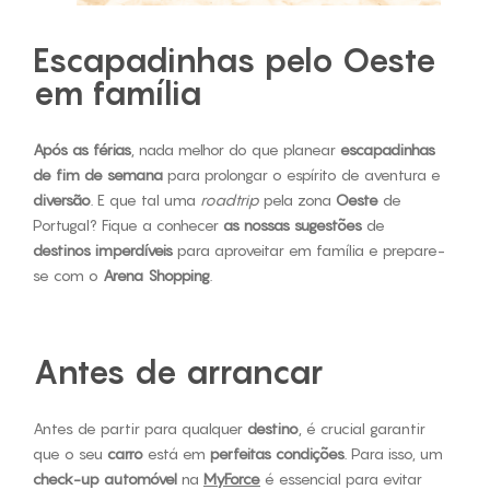
Escapadinhas pelo Oeste
em família
Após as férias
, nada melhor do que planear
escapadinhas
de fim de semana
para prolongar o espírito de aventura e
diversão
. E que tal uma
roadtrip
pela zona
Oeste
de
Portugal? Fique a conhecer
as nossas sugestões
de
destinos imperdíveis
para aproveitar em família e prepare-
se com o
Arena Shopping
.
Antes de arrancar
Antes de partir para qualquer
destino
, é crucial garantir
que o seu
carro
está em
perfeitas condições
. Para isso, um
check-up automóvel
na
MyForce
é essencial para evitar