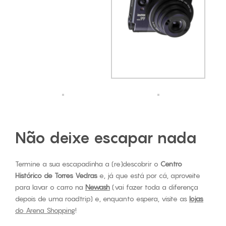
Não deixe escapar nada
Termine a sua escapadinha a (re)descobrir o
Centro
Histórico de Torres Vedras
e, já que está por cá, aproveite
para lavar o carro na
Newash
(vai fazer toda a diferença
depois de uma roadtrip) e, enquanto espera, visite as
lojas
do Arena Shopping
!