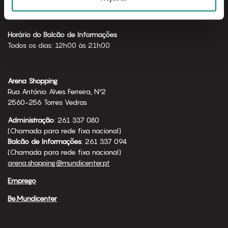
Horário de funcionamento
Todos os dias: 10h00 às 23h00
Horário do Balcão de Informações
Todos os dias: 12h00 às 21h00
Arena Shopping
Rua António Alves Ferreira, Nº2
2560-256 Torres Vedras
Administração
: 261 337 080
(Chamada para rede fixa nacional)
Balcão de Informações
: 261 337 094
(Chamada para rede fixa nacional)
arena.shopping@mundicenter.pt
Emprego
Be.Mundicenter