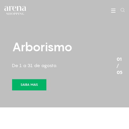
Arborismo
01
De 1 a 31 de agosto.
/
05
SAIBA MAIS