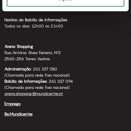
Horário de funcionamento
Todos os dias: 10h00 às 23h00
Horário do Balcão de Informações
Todos os dias: 12h00 às 21h00
Arena Shopping
Rua António Alves Ferreira, Nº2
2560-256 Torres Vedras
Administração
: 261 337 080
(Chamada para rede fixa nacional)
Balcão de Informações
: 261 337 094
(Chamada para rede fixa nacional)
arena.shopping@mundicenter.pt
Emprego
Be.Mundicenter