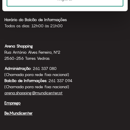
Horário de funcionamento
Todos os dias: 10h00 às 23h00
Horário do Balcão de Informações
Todos os dias: 12h00 às 21h00
Arena Shopping
Rua António Alves Ferreira, Nº2
2560-256 Torres Vedras
Administração
: 261 337 080
(Chamada para rede fixa nacional)
Balcão de Informações
: 261 337 094
(Chamada para rede fixa nacional)
arena.shopping@mundicenter.pt
Emprego
Be.Mundicenter