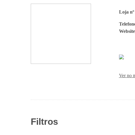
Loja nº 
Telefon
Website
Ver no 
Filtros