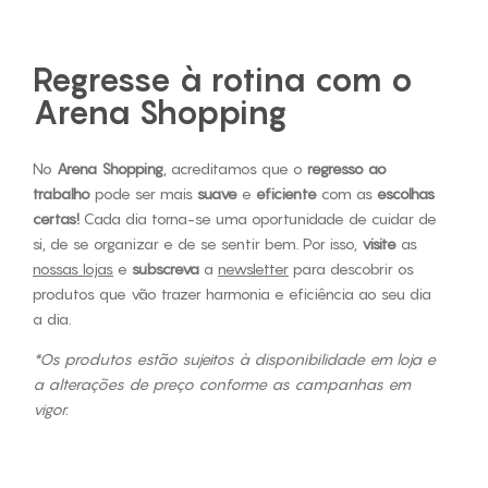
Regresse à rotina com o
Arena Shopping
No
Arena Shopping
, acreditamos que o
regresso
ao
trabalho
pode ser mais
suave
e
eficiente
com as
escolhas
certas!
Cada dia torna-se uma oportunidade de cuidar de
si, de se organizar e de se sentir bem. Por isso,
visite
as
nossas lojas
e
subscreva
a
newsletter
para descobrir os
produtos que vão trazer harmonia e eficiência ao seu dia
a dia.
*Os produtos estão sujeitos à disponibilidade em loja e
a alterações de preço conforme as campanhas em
vigor.