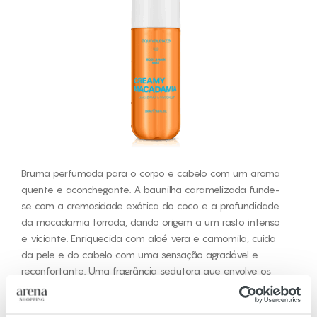
Bruma perfumada para o corpo e cabelo com um aroma
quente e aconchegante. A baunilha caramelizada funde-
se com a cremosidade exótica do coco e a profundidade
da macadamia torrada, dando origem a um rasto intenso
e viciante. Enriquecida com aloé vera e camomila, cuida
da pele e do cabelo com uma sensação agradável e
reconfortante. Uma fragrância sedutora que envolve os
sentidos.