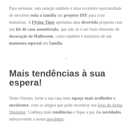
Para terminar, esta estação também é uma excelente oportunidade
de envolver
toda a família
em
projetos DIY
para criar
memórias. A
Flying Tiger
apresenta uma
divertida
proposta com
um
kit de casa assombrada
, que não só é um bom elemento de
decoração de Halloween
, como também é sinónimo de um
momento
especial
em
família
.
Mais tendências à sua
espera!
Neste Outono, torne a sua casa num
espaço mais acolhedor e
envolvente
, com os artigos que pode encontrar nas
lojas do Arena
Shopping
. Conheça mais
tendências
e fique a par das
novidades
,
subscrevendo a nossa
newsletter
.