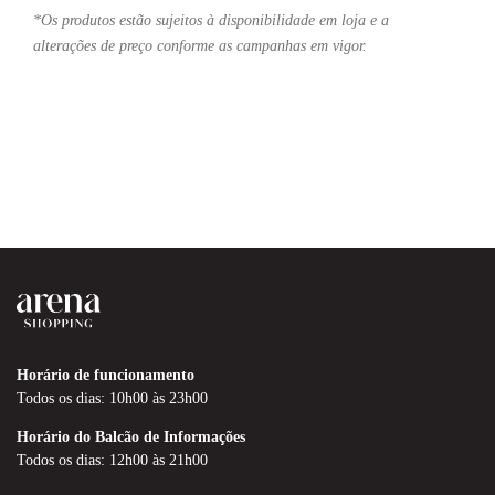
*Os produtos estão sujeitos à disponibilidade em loja e a
alterações de preço conforme as campanhas em vigor.
Horário de funcionamento
Todos os dias: 10h00 às 23h00
Horário do Balcão de Informações
Todos os dias: 12h00 às 21h00