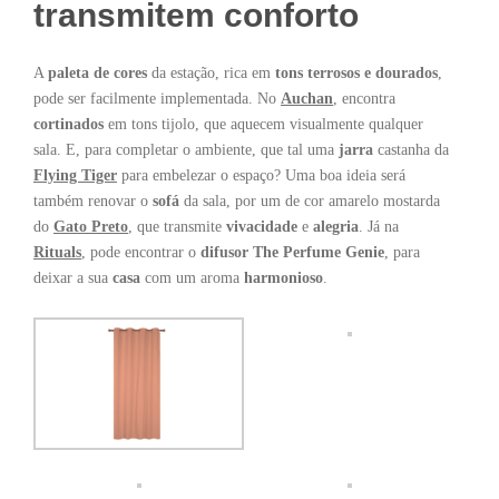
transmitem conforto
A
paleta de cores
da estação, rica em
tons terrosos e dourados
,
pode ser facilmente implementada. No
Auchan
, encontra
cortinados
em tons tijolo, que aquecem visualmente qualquer
sala. E, para completar o ambiente, que tal uma
jarra
castanha da
Flying Tiger
para embelezar o espaço? Uma boa ideia será
também renovar o
sofá
da sala, por um de cor amarelo mostarda
do
Gato Preto
, que transmite
vivacidade
e
alegria
. Já na
Rituals
, pode encontrar o
difusor The Perfume Genie
, para
deixar a sua
casa
com um aroma
harmonioso
.