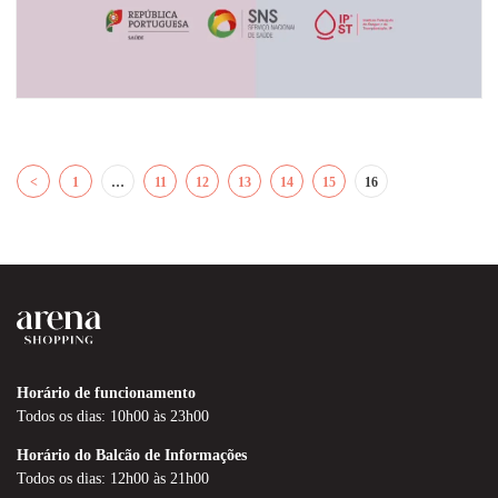
<
1
…
11
12
13
14
15
16
Horário de funcionamento
Todos os dias: 10h00 às 23h00
Horário do Balcão de Informações
Todos os dias: 12h00 às 21h00