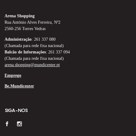
Arena Shopping
Rua António Alves Ferreira, Nº2
2560-256 Torres Vedras
Administração
: 261 337 080
(Chamada para rede fixa nacional)
Balcão de Informações
: 261 337 094
(Chamada para rede fixa nacional)
arena.shopping@mundicenter.pt
Emprego
Be.Mundicenter
SIGA-NOS