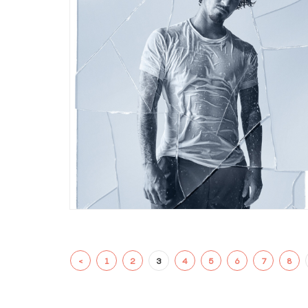
<
1
2
3
4
5
6
7
8