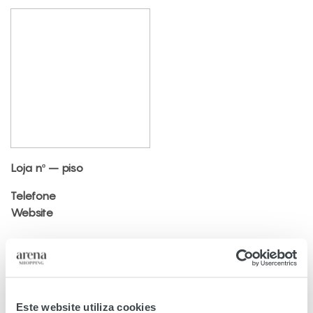
Loja nº – piso
Telefone
Website
Este website utiliza cookies