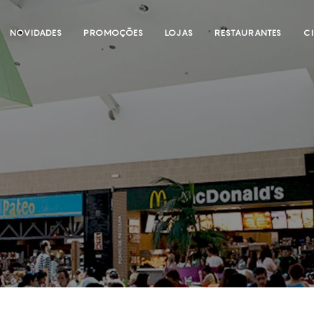
NOVIDADES
PROMOÇÕES
LOJAS
RESTAURANTES
C