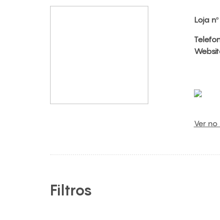
Loja nº
Telefo
Websit
Ver no
Filtros